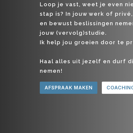
Loop je vast, weet je even ni
stap is? In jouw werk of priv
en bewust beslissingen neme
jouw (vervolg)studie.
Ik help jou groeien door te p
Haal alles uit jezelf en durf 
nemen!
AFSPRAAK MAKEN
COACHIN