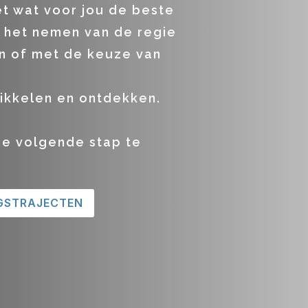
et wat voor jou de beste
é, het nemen van de regie
n of met de keuze van
rikkelen en ontdekken.
die volgende stap te
GSTRAJECTEN